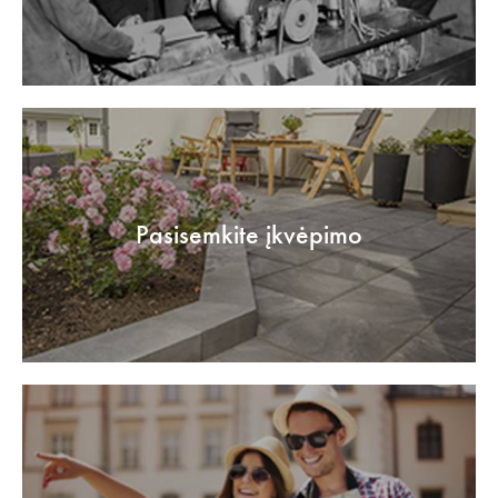
Pasisemkite įkvėpimo