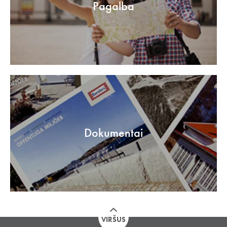
Pagalba
Dokumentai
VIRŠUS