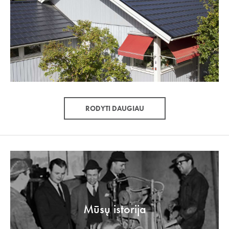
RODYTI DAUGIAU
Mūsų istorija