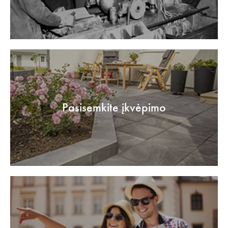
Pasisemkite įkvėpimo