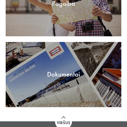
Pagalba
Dokumentai
VIRŠUS