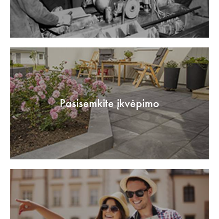
Pasisemkite įkvėpimo