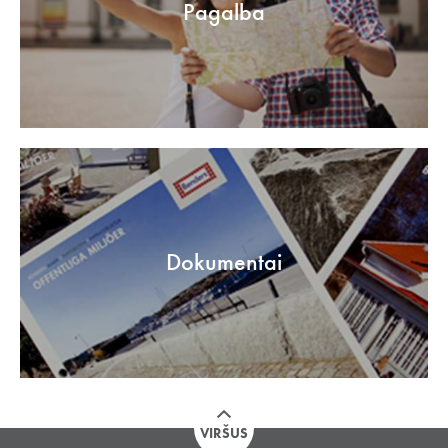
Pagalba
Dokumentai
VIRŠUS