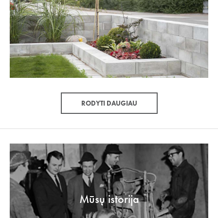
RODYTI DAUGIAU
Mūsų istorija