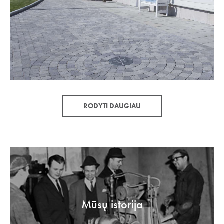
RODYTI DAUGIAU
Mūsų istorija