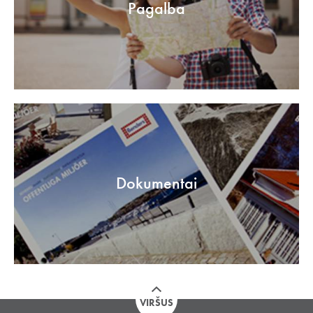
Pagalba
Dokumentai
VIRŠUS