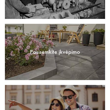
Pasisemkite įkvėpimo