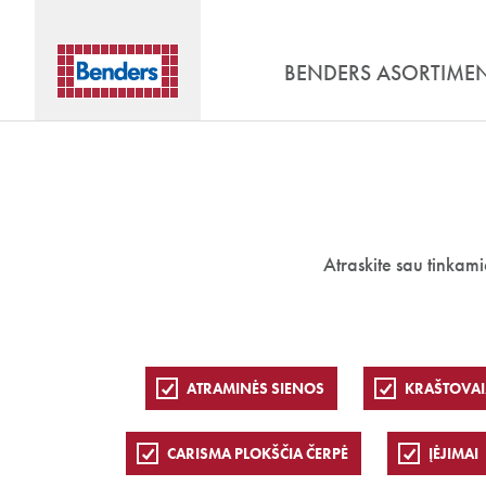
BENDERS ASORTIME
Atraskite sau tinkam
ATRAMINĖS SIENOS
KRAŠTOVAI
CARISMA PLOKŠČIA ČERPĖ
ĮĖJIMAI