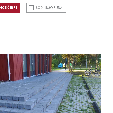
NGĖ ČERPĖ
SODINIMO BŪDAI