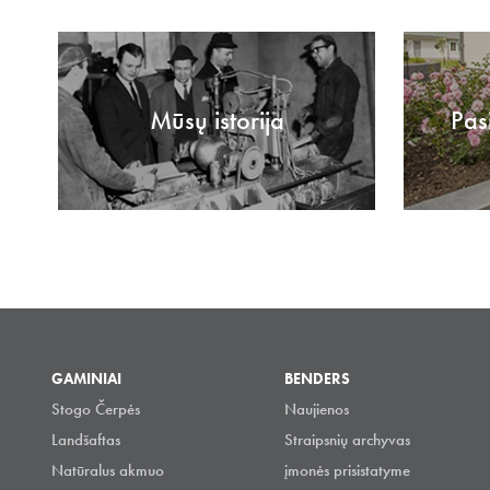
Mūsų istorija
Pas
GAMINIAI
BENDERS
Stogo Čerpės
Naujienos
Landšaftas
Straipsnių archyvas
Natūralus akmuo
įmonės prisistatyme