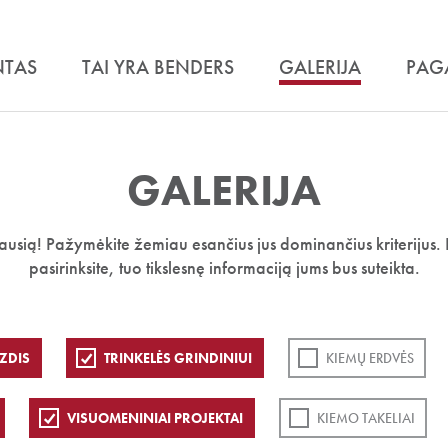
NTAS
TAI YRA BENDERS
GALERIJA
PAG
GALERIJA
iausią! Pažymėkite žemiau esančius jus dominančius kriterijus. 
pasirinksite, tuo tikslesnę informaciją jums bus suteikta.
ZDIS
TRINKELĖS GRINDINIUI
KIEMŲ ERDVĖS
VISUOMENINIAI PROJEKTAI
KIEMO TAKELIAI