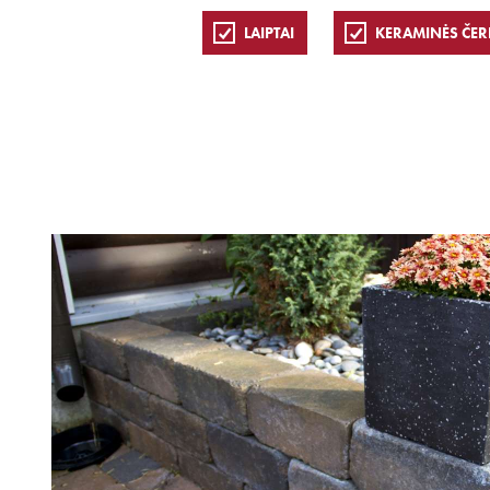
LAIPTAI
KERAMINĖS ČER